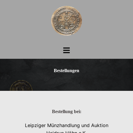
Zum
Inhalt
springen
Menü
umschalten
Bestellungen
Bestellung bei:
Leipziger Münzhandlung und Auktion