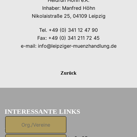
Heidrun Höhn e.K.
Inhaber: Manfred Höhn
Nikolaistraße 25, 04109 Leipzig
Tel. +49 (0) 341 12 47 90
Fax: +49 (0) 341 211 72 45
e-mail:
info@leipziger-muenzhandlung.de
Zurück
INTERESSANTE LINKS
Org./Vereine
KONTAKT